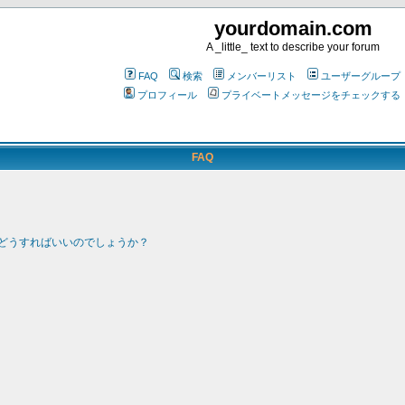
yourdomain.com
A _little_ text to describe your forum
FAQ
検索
メンバーリスト
ユーザーグループ
プロフィール
プライベートメッセージをチェックする
FAQ
どうすればいいのでしょうか？