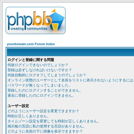
yourdomain.com Forum Index
ログインと登録に関する問題
何故ログインできないのでしょうか？
登録は必ずしなければいけないですか？
何故自動的にログオフしてしまうのでしょうか？
オンライン状態のユーザーとして名前をリストに表示されないようにするには
パスワードが無くなってしまいました。
登録したのにログインすることができません。
過去に登録したのにログインできません。
ユーザー設定
どのようにユーザー設定を変更できますか？
時刻が正しくありません。
タイムゾーン設定を変更しても時刻が正しくありません。
掲示板の言語に私の使用する言語がありません。
どのように名前の下に画像を表示できますか？