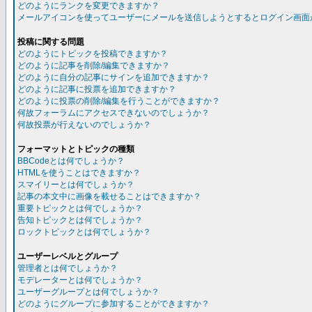
どのようにランクを変更できますか？
メールアイコンを使ってユーザーにメールを送信しようとするとログイン画面
投稿に関する問題
どのようにトピックを投稿できますか？
どのように記事を削除/編集できますか？
どのように自分の記事にサインを追加できますか？
どのように記事に投票を追加できますか？
どのように投票の削除/編集を行うことができますか？
何故フォーラムにアクセスできないのでしょうか？
何故投票が行えないのでしょうか？
フォーマットとトピックの種類
BBCodeとは何でしょうか？
HTMLを使うことはできますか？
スマイリーとは何でしょうか？
記事の本文中に画像を載せることはできますか？
重要トピックとは何でしょうか？
告知トピックとは何でしょうか？
ロックトピックとは何でしょうか？
ユーザーレベルとグループ
管理者とは何でしょうか？
モデレーターとは何でしょうか？
ユーザーグループとは何でしょうか？
どのようにグループに参加することができますか？