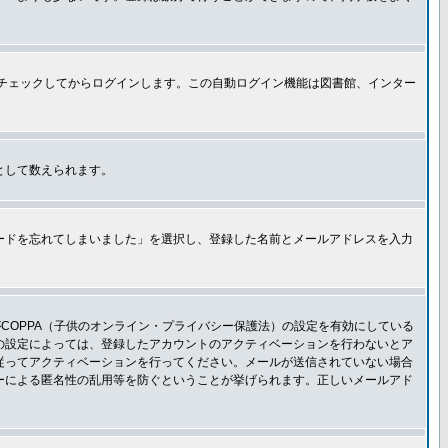
チェックしてからログインします。この自動ログイン機能は図書館、インター
として数えられます。
ードを忘れてしまいました」を選択し、登録した名前とメールアドレスを入力
COPPA（子供のオンライン・プライバシー保護法）の設定を有効にしている
板の設定によっては、登録したアカウントのアクティベーションを行わないとア
従ってアクティベーションを行ってください。メールが送信されていない場合
ーによる匿名性の乱用等を防ぐということが挙げられます。正しいメールアド