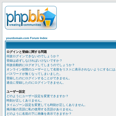
yourdomain.com Forum Index
ログインと登録に関する問題
何故ログインできないのでしょうか？
登録は必ずしなければいけないですか？
何故自動的にログオフしてしまうのでしょうか？
オンライン状態のユーザーとして名前をリストに表示されないようにするには
パスワードが無くなってしまいました。
登録したのにログインすることができません。
過去に登録したのにログインできません。
ユーザー設定
どのようにユーザー設定を変更できますか？
時刻が正しくありません。
タイムゾーン設定を変更しても時刻が正しくありません。
掲示板の言語に私の使用する言語がありません。
どのように名前の下に画像を表示できますか？