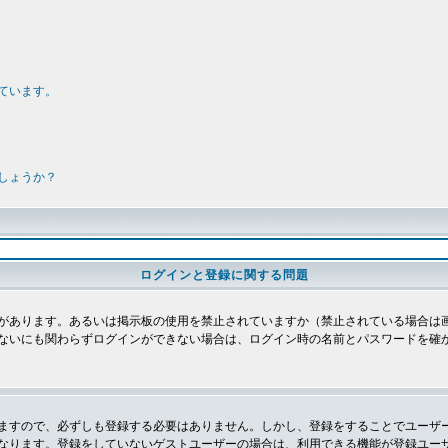
ています。
しょうか？
ログインと登録に関する問題
があります。あるいは掲示板の使用を禁止されていますか（禁止されている場合は画
ないにも関わらずログインができない場合は、ログイン時の名前とパスワードを確
ますので、必ずしも登録する必要はありません。しかし、登録をすることでユーザ
なります。登録をしていないゲストユーザーの場合は、利用できる機能が登録ユー