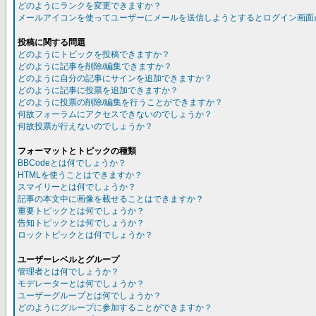
どのようにランクを変更できますか？
メールアイコンを使ってユーザーにメールを送信しようとするとログイン画面
投稿に関する問題
どのようにトピックを投稿できますか？
どのように記事を削除/編集できますか？
どのように自分の記事にサインを追加できますか？
どのように記事に投票を追加できますか？
どのように投票の削除/編集を行うことができますか？
何故フォーラムにアクセスできないのでしょうか？
何故投票が行えないのでしょうか？
フォーマットとトピックの種類
BBCodeとは何でしょうか？
HTMLを使うことはできますか？
スマイリーとは何でしょうか？
記事の本文中に画像を載せることはできますか？
重要トピックとは何でしょうか？
告知トピックとは何でしょうか？
ロックトピックとは何でしょうか？
ユーザーレベルとグループ
管理者とは何でしょうか？
モデレーターとは何でしょうか？
ユーザーグループとは何でしょうか？
どのようにグループに参加することができますか？