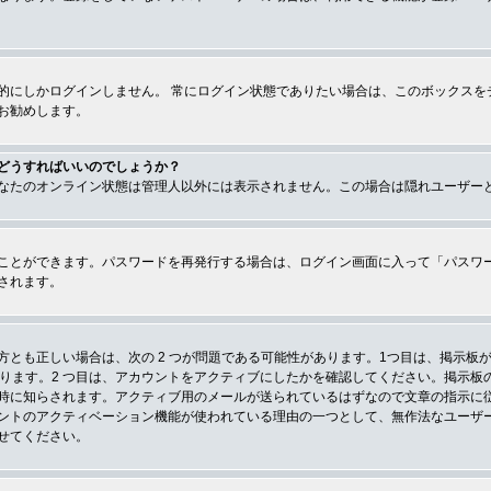
的にしかログインしません。 常にログイン状態でありたい場合は、このボックスを
お勧めします。
どうすればいいのでしょうか？
なたのオンライン状態は管理人以外には表示されません。この場合は隠れユーザー
ことができます。パスワードを再発行する場合は、ログイン画面に入って「パスワ
されます。
とも正しい場合は、次の 2 つが問題である可能性があります。1つ目は、掲示板が
あります。2 つ目は、アカウントをアクティブにしたかを確認してください。掲示
時に知らされます。アクティブ用のメールが送られているはずなので文章の指示に
ントのアクティベーション機能が使われている理由の一つとして、無作法なユーザ
せてください。