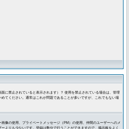
面に禁止されていると表示されます）？ 使用を禁止されている場合は、管理
かめてください。通常はこれが問題であることが多いですが、これでもない場
ー画像の使用、プライベートメッセージ（PM）の使用、仲間のユーザーへのメ
ザーよりも少ないです。登録は数分で行うことができますので、掲示板をよく