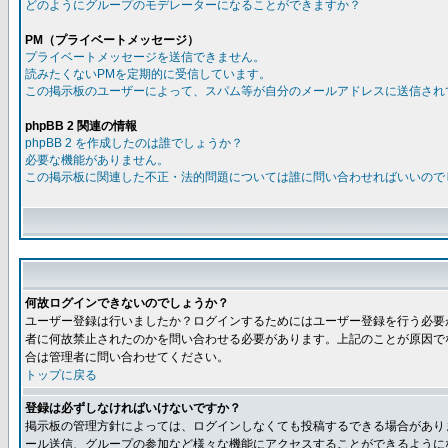
どのようにグループのモデレーターになることができますか？
PM（プライベートメッセージ）
プライベートメッセージを送信できません。
読みたくないPMを定期的に受信しています。
この掲示板のユーザーによって、スパム等が自分のメールアドレスに送信され
phpBB 2 関連の情報
phpBB 2 を作成したのは誰でしょうか？
必要な機能がありません。
この掲示板に関連した不正・法的問題については誰に問い合わせればいいので
何故ログインできないのでしょうか？
ユーザー登録は行いましたか？ログインするためにはユーザー登録を行う必要
者に何故禁止されたのかを問い合わせる必要があります。上記のことが原因で
合は管理者に問い合わせてください。
トップに戻る
登録は必ずしなければいけないですか？
掲示板の管理方針によっては、ログインしなくても投稿するできる場合があり
ール送信、グループの参加など様々な機能にアクセスすることができるように