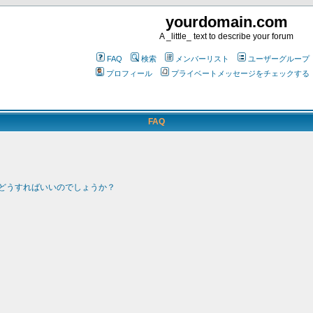
yourdomain.com
A _little_ text to describe your forum
FAQ
検索
メンバーリスト
ユーザーグループ
プロフィール
プライベートメッセージをチェックする
FAQ
どうすればいいのでしょうか？