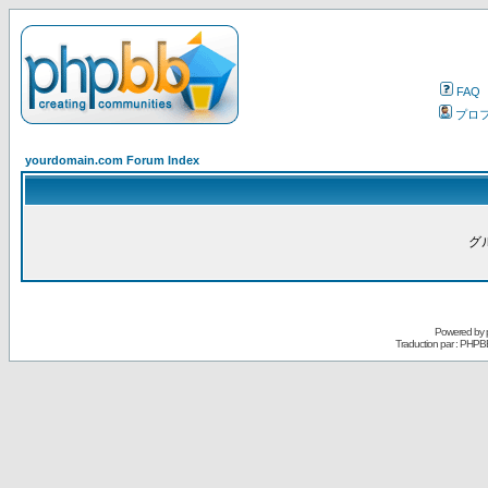
FAQ
プロ
yourdomain.com Forum Index
グ
Powered by
Traduction par : PHPB