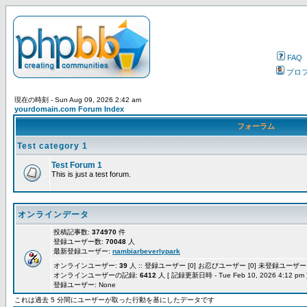
FAQ
プロ
現在の時刻 - Sun Aug 09, 2026 2:42 am
yourdomain.com Forum Index
フォーラム
Test category 1
Test Forum 1
This is just a test forum.
オンラインデータ
投稿記事数:
374970
件
登録ユーザー数:
70048
人
最新登録ユーザー:
nambiarbeverlypark
オンラインユーザー:
39
人 :: 登録ユーザー [0] お忍びユーザー [0] 未登録ユーザー [
オンラインユーザーの記録:
6412
人 [ 記録更新日時 - Tue Feb 10, 2026 4:12 pm 
登録ユーザー: None
これは過去 5 分間にユーザーが取った行動を基にしたデータです