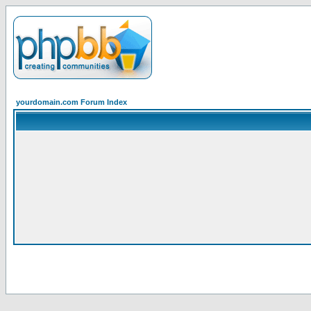
yourdomain.com Forum Index