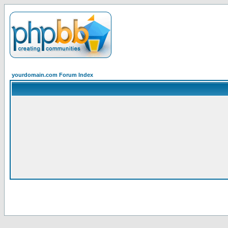
yourdomain.com Forum Index