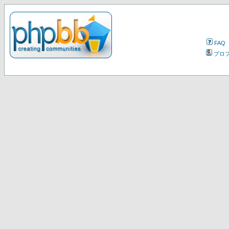
FAQ
プロ