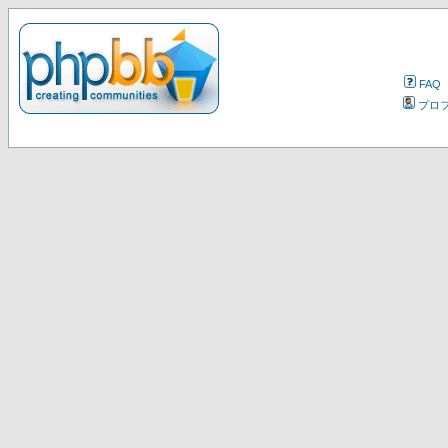
FAQ
プロ