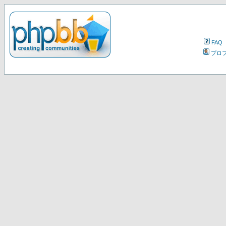
FAQ
プロ