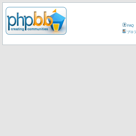
FAQ
プロ