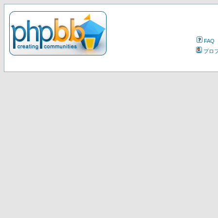
FAQ
プロ