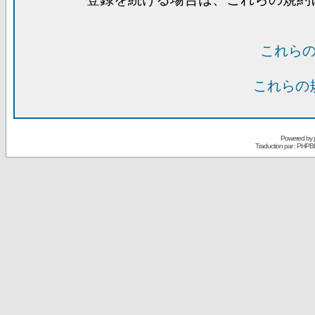
これら
これらの
Powered by
Traduction par : PHPB