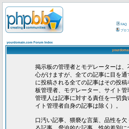
FAQ
プロ
yourdomain.com Forum Index
yourdom
掲示板の管理者とモデレーターは、
心がけますが、全ての記事に目を通
に投稿される全ての記事はその投稿
板管理者、モデレーター、サイト管
管理人は記事に対する責任を一切負
イト管理者自身の記事は除く）。
口汚い記事、猥褻な言葉、品性を欠
る記事、脅迫的な記事、性的差別に