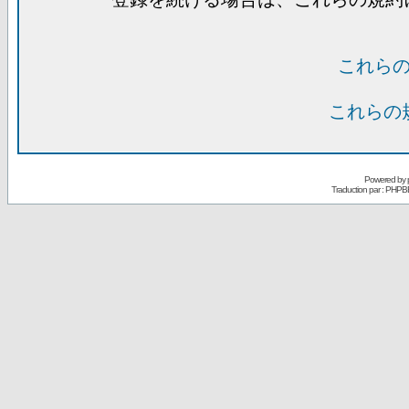
これら
これらの
Powered by
Traduction par : PHPB