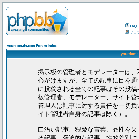
FAQ
プロ
yourdomain.com Forum Index
yourdom
掲示板の管理者とモデレーターは、
心がけますが、全ての記事に目を通
に投稿される全ての記事はその投稿
板管理者、モデレーター、サイト管
管理人は記事に対する責任を一切負
イト管理者自身の記事は除く）。
口汚い記事、猥褻な言葉、品性を欠
る記事、脅迫的な記事、性的差別に