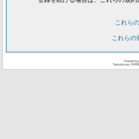
これら
これらの
Powered by
Traduction par : PHPB