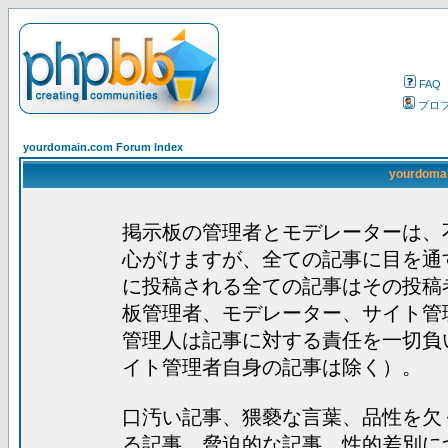
FAQ
プロ
yourdomain.com Forum Index
yourdom
掲示板の管理者とモデレーターは、
心がけますが、全ての記事に目を通
に投稿される全ての記事はその投稿
板管理者、モデレーター、サイト管
管理人は記事に対する責任を一切負
イト管理者自身の記事は除く）。
口汚い記事、猥褻な言葉、品性を欠
る記事、脅迫的な記事、性的差別に