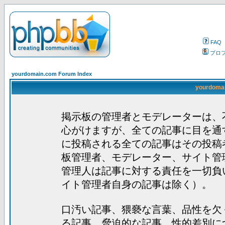
FAQ
プロ
yourdomain.com Forum Index
yourdom
掲示板の管理者とモデレーターは、
心がけますが、全ての記事に目を通
に投稿される全ての記事はその投稿
板管理者、モデレーター、サイト管
管理人は記事に対する責任を一切負
イト管理者自身の記事は除く）。
口汚い記事、猥褻な言葉、品性を欠
る記事、脅迫的な記事、性的差別に