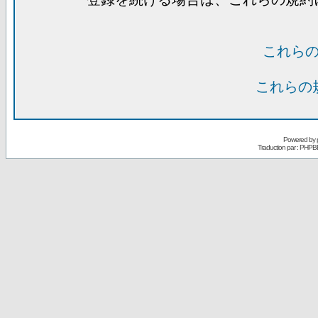
これら
これらの
Powered by
Traduction par : PHPB