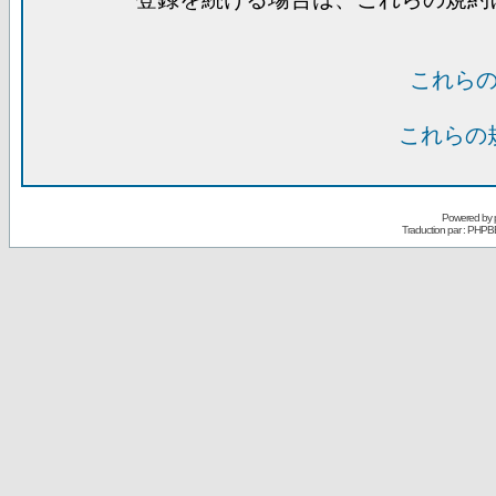
これら
これらの
Powered by
Traduction par : PHPB