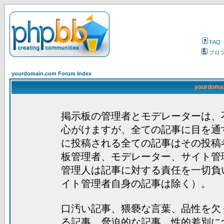
FAQ
プロ
yourdomain.com Forum Index
yourdom
掲示板の管理者とモデレーターは、
心がけますが、全ての記事に目を通
に投稿される全ての記事はその投稿
板管理者、モデレーター、サイト管
管理人は記事に対する責任を一切負
イト管理者自身の記事は除く）。
口汚い記事、猥褻な言葉、品性を欠
る記事、脅迫的な記事、性的差別に