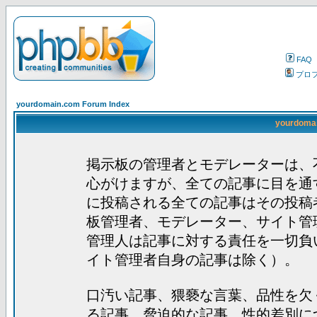
FAQ
プロ
yourdomain.com Forum Index
yourdom
掲示板の管理者とモデレーターは、
心がけますが、全ての記事に目を通
に投稿される全ての記事はその投稿
板管理者、モデレーター、サイト管
管理人は記事に対する責任を一切負
イト管理者自身の記事は除く）。
口汚い記事、猥褻な言葉、品性を欠
る記事、脅迫的な記事、性的差別に