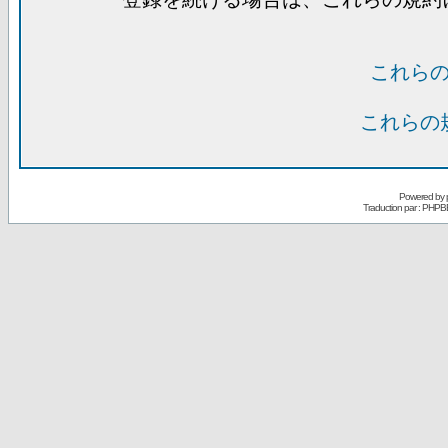
これら
これらの
Powered by
Traduction par : PHPB