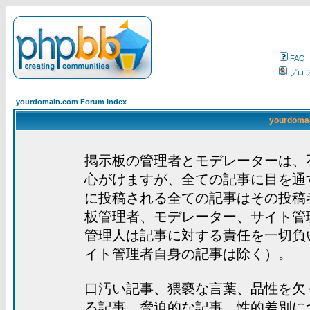
FAQ
プロ
yourdomain.com Forum Index
yourdom
掲示板の管理者とモデレーターは、
心がけますが、全ての記事に目を通
に投稿される全ての記事はその投稿
板管理者、モデレーター、サイト管
管理人は記事に対する責任を一切負
イト管理者自身の記事は除く）。
口汚い記事、猥褻な言葉、品性を欠
る記事、脅迫的な記事、性的差別に