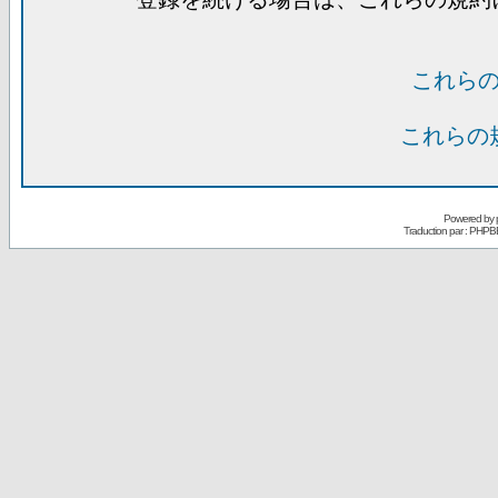
これら
これらの
Powered by
Traduction par : PHPB