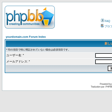
FAQ
プロ
yourdomain.com Forum Index
新し
* 印の項目で特に明記されていない場合は必須項目です。
ユーザー名: *
メールアドレス: *
Powered by
Traduction par : PHPB