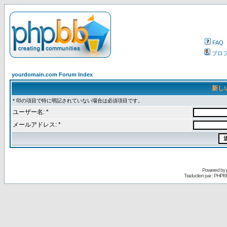
FAQ
プロ
yourdomain.com Forum Index
新し
* 印の項目で特に明記されていない場合は必須項目です。
ユーザー名: *
メールアドレス: *
Powered by
Traduction par : PHPB