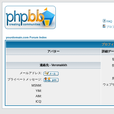
FAQ
プロ
yourdomain.com Forum Index
プロフィー
アバター
詳細データ 
連絡先 - Veronakkh
メールアドレス:
プライベートメッセージ:
ウェブ
MSNM:
YIM:
AIM:
ICQ: