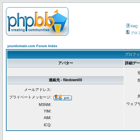
FAQ
プロ
yourdomain.com Forum Index
プロフィール
アバター
詳細データ 
連絡先 - filedown00
メールアドレス:
プライベートメッセージ:
ウェブ
MSNM:
YIM:
AIM:
ICQ: