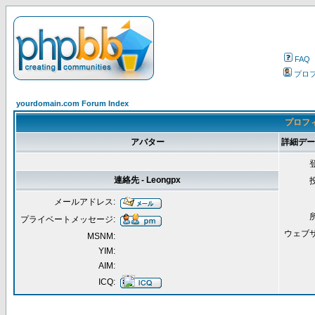
FAQ
プロ
yourdomain.com Forum Index
プロフィー
アバター
詳細データ 
連絡先 - Leongpx
メールアドレス:
プライベートメッセージ:
ウェブ
MSNM:
YIM:
AIM:
ICQ: