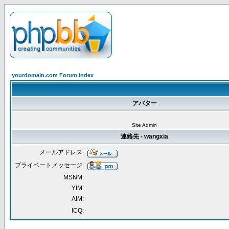
yourdomain.com Forum Index
アバター
Site Admin
連絡先 - wangxia
メールアドレス:
プライベートメッセージ:
MSNM:
YIM:
AIM:
ICQ: