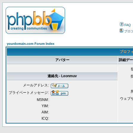
FAQ
プロ
yourdomain.com Forum Index
プロフィー
アバター
詳細データ 
連絡先 - Leonmuv
メールアドレス:
プライベートメッセージ:
ウェブ
MSNM:
YIM:
AIM:
ICQ: