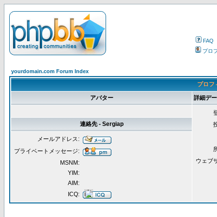
FAQ
プロ
yourdomain.com Forum Index
プロフィ
アバター
詳細データ 
連絡先 - Sergiap
メールアドレス:
プライベートメッセージ:
ウェブ
MSNM:
YIM:
AIM:
ICQ: