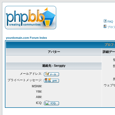
FAQ
プロ
yourdomain.com Forum Index
プロフィ
アバター
詳細データ 
連絡先 - Serggty
メールアドレス:
プライベートメッセージ:
ウェブ
MSNM:
YIM:
AIM:
ICQ: