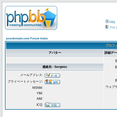
FAQ
プロ
yourdomain.com Forum Index
プロフィー
アバター
詳細データ 
連絡先 - Sergwsc
メールアドレス:
プライベートメッセージ:
ウェブ
MSNM:
YIM:
AIM:
ICQ: